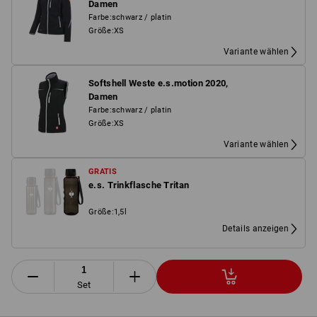
Damen
Farbe
:
schwarz / platin
Größe
:
XS
Variante wählen
Softshell Weste e.s.motion 2020,
Damen
Farbe
:
schwarz / platin
Größe
:
XS
Variante wählen
GRATIS
e.s. Trinkflasche Tritan
Größe
:
1,5l
Details anzeigen
Set