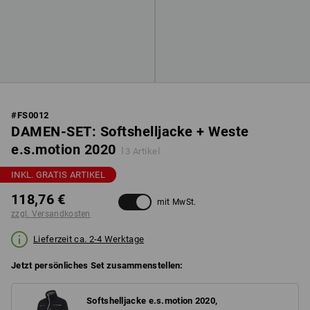
#
FS0012
DAMEN-SET: Softshelljacke + Weste
e.s.motion 2020
3 Artikel
INKL. GRATIS ARTIKEL
118,76 €
mit MwSt.
zzgl. Versandkosten
Lieferzeit ca. 2-4 Werktage
Jetzt persönliches Set zusammenstellen:
Softshelljacke e.s.motion 2020,