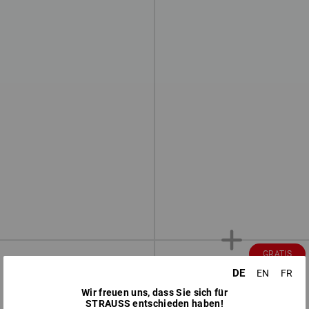
GRATIS
DE
EN
FR
Wir freuen uns, dass Sie sich für
STRAUSS entschieden haben!