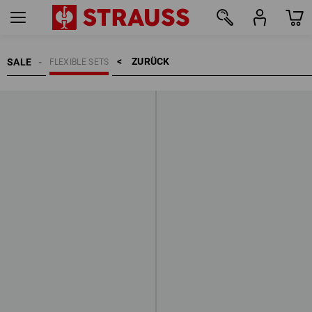
ZURÜCK    >
SALE
FLEXIBLE SETS