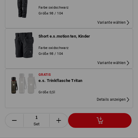
Farbe
:
oxidschwarz
Größe
:
98 / 104
Variante wählen
Short e.s.motion ten, Kinder
Farbe
:
oxidschwarz
Größe
:
98 / 104
Variante wählen
GRATIS
e.s. Trinkflasche Tritan
Größe
:
0,5l
Details anzeigen
Set