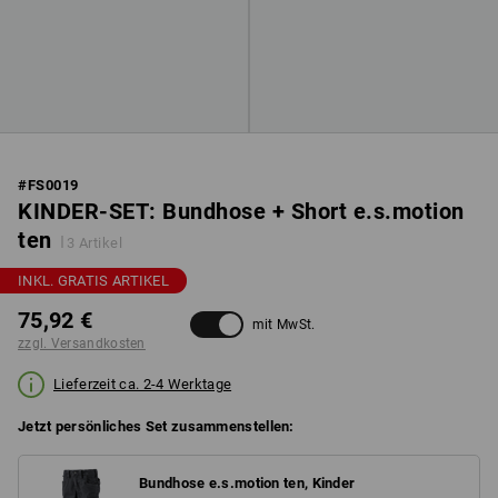
#
FS0019
KINDER-SET: Bundhose + Short e.s.motion
ten
3 Artikel
INKL. GRATIS ARTIKEL
75,92 €
mit MwSt.
zzgl. Versandkosten
Lieferzeit ca. 2-4 Werktage
Jetzt persönliches Set zusammenstellen:
Bundhose e.s.motion ten, Kinder