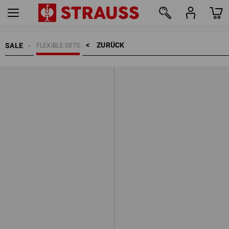
ZURÜCK    >
SALE
FLEXIBLE SETS