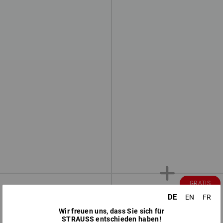
GRATIS
DE
EN
FR
Wir freuen uns, dass Sie sich für
STRAUSS entschieden haben!