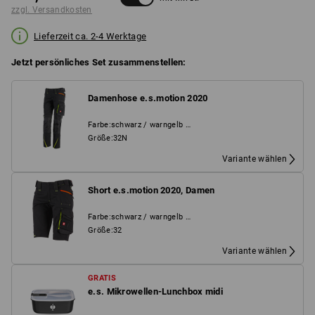
zzgl. Versandkosten
Lieferzeit ca. 2-4 Werktage
Jetzt persönliches Set zusammenstellen:
Damenhose e.s.motion 2020
Farbe
:
schwarz / warngelb / warnorange
Größe
:
32N
Variante wählen
Short e.s.motion 2020, Damen
Farbe
:
schwarz / warngelb / warnorange
Größe
:
32
Variante wählen
GRATIS
e.s. Mikrowellen-Lunchbox midi