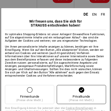
DE
EN
FR
Wir freuen uns, dass Sie sich für
STRAUSS entschieden haben!
Ihr optimales Shopping-Erlebnis ist unser Anliegen! Einwandfreie Funktionen,
auf Sie abgestimmte Inhalte und ein reibungsloser Ablauf - das sind die
Aufgaben der Cookies und weiterer, von uns eingesetzter Technologien.
Um Ihnen personalisierte Inhalte anzeigen zu können, benötigen wir Ihre
Einwilligung. Wenn Sie auf den Button „Alle akzeptieren“ klicken, werden wir
anhand von Cookies und weiteren (auch KI-gestützten) Verfahren
Informationen über Ihre Interaktionen auf unserer Internetseite sowie Daten
aus dem Bestellprozess erfassen und diese insbesondere zu folgenden
Zwecken nutzen: personalisierte, auf Sie zugeschnittene Angebote und
Anzeigen, passgenaue Produktempfehlungen, Marktforschung sowie
Anzeigen- und Inhaltsmessungen. Sollten Sie dies nicht wünschen, können
Sie sich per Klick auf den Button “Alle ablehnen” auch gegen den Einsatz
entsprechender Cookies und Verfahren entscheiden.
Firmenkunde
Privatkunde
(Preise ohne MwSt.)
(Preise mit MwSt.)
Ihre Einwilligung können Sie jederzeit über die
Cookie-Einstellungen
in