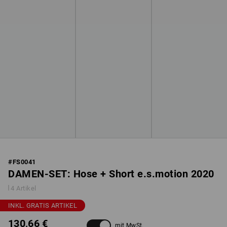
#
FS0041
DAMEN-SET: Hose + Short e.s.motion 2020
4 Artikel
INKL. GRATIS ARTIKEL
130,66 €
mit MwSt.