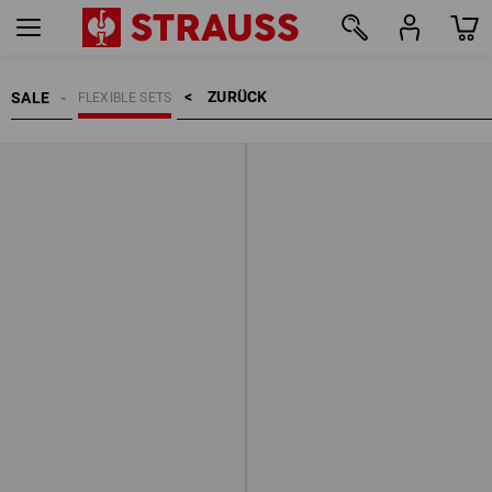
ZURÜCK    >
SALE
FLEXIBLE SETS