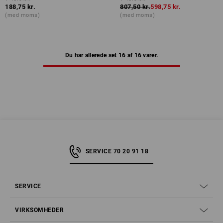
188,75 kr.
807,50 kr.
598,75 kr.
(med moms)
(med moms)
Du har allerede set 16 af 16 varer.
SERVICE 70 20 91 18
SERVICE
VIRKSOMHEDER