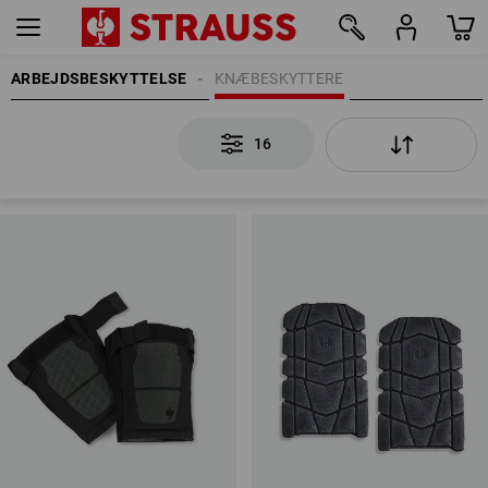
ARBEJDSBESKYTTELSE
KNÆBESKYTTERE
16
16