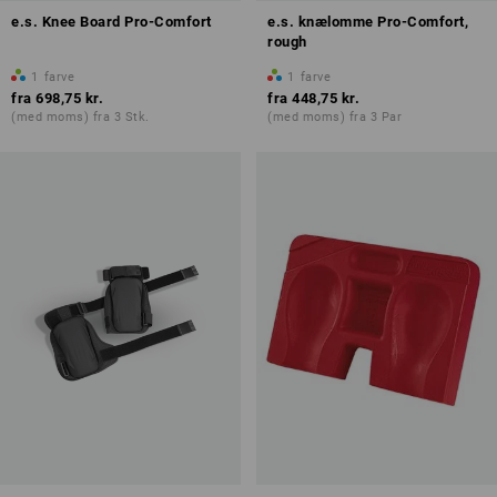
e.s. Knee Board Pro-Comfort
e.s. knælomme Pro-Comfort,
rough
1
farve
1
farve
fra
698,75 kr.
fra
448,75 kr.
(med moms) fra 3 Stk.
(med moms) fra 3 Par