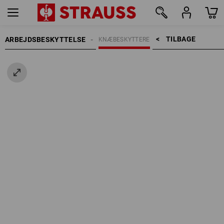
TILBAGE    >
ARBEJDSBESKYTTELSE
KNÆBESKYTTERE