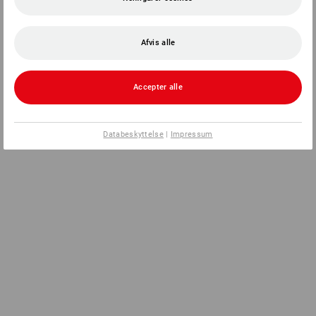
Afvis alle
Accepter alle
Databeskyttelse
|
Impressum