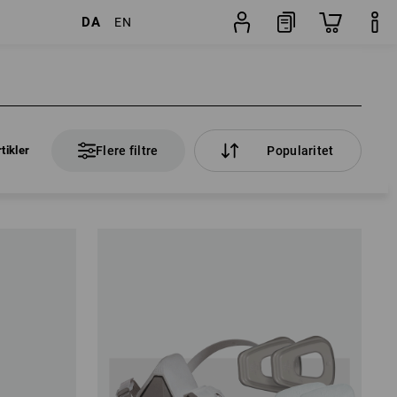
DA
EN
tikler
Flere filtre
Popularitet
tikler
Flere filtre
Popularitet