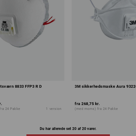
tsværn 8833 FFP3 R D
3M sikkerhedsmaske Aura 9322
r.
fra
268,75 kr.
ra 24 Pakke
1
version
(med moms) fra 24 Pakke
Du har allerede set 20 af 20 varer.