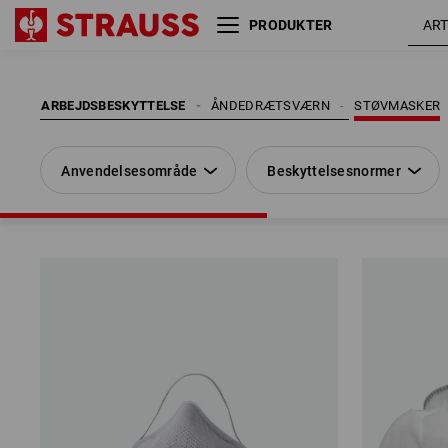
PRODUKTER
Anvendelsesområde
Beskyttelsesnormer
ARBEJDSBESKYTTELSE
ÅNDEDRÆTSVÆRN
STØVMASKER
Anvendelsesområde
Beskyttelsesnormer