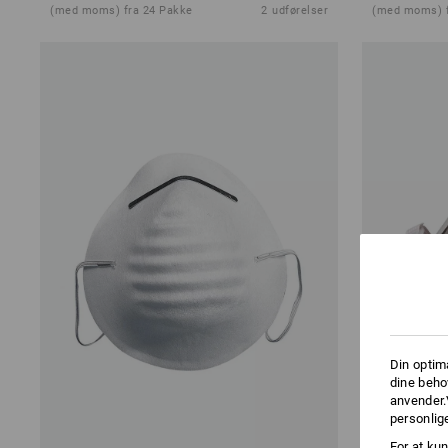
(med moms) fra 24 Pakke
2
udførelser
(med moms) f
Din optim
dine beho
anvender.
personlige
For at kun