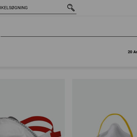
20 Ar
20 Ar