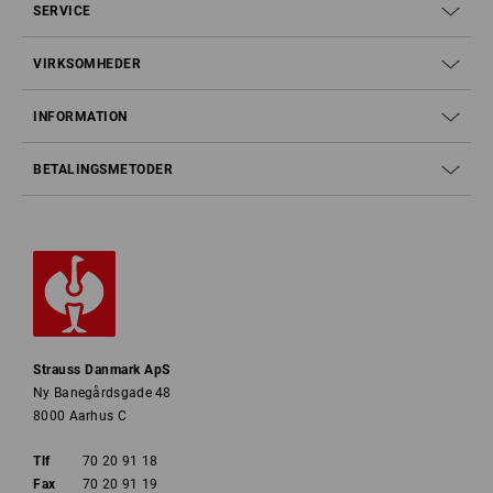
SERVICE
VIRKSOMHEDER
INFORMATION
BETALINGSMETODER
Strauss Danmark ApS
Ny Banegårdsgade 48
8000 Aarhus C
Tlf
70 20 91 18
Fax
70 20 91 19