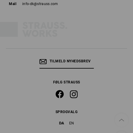
Mail
info-dk@strauss.com
TILMELD NYHEDSBREV
FØLG STRAUSS
SPROGVALG
DA
EN