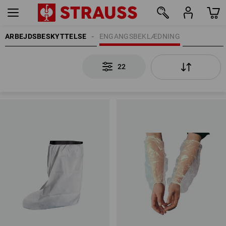
ARBEJDSBESKYTTELSE
ENGANGSBEKLÆDNING
22
22