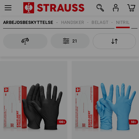
ARBEJDSBESKYTTELSE
HANDSKER
BELAGT
NITRIL
21
21