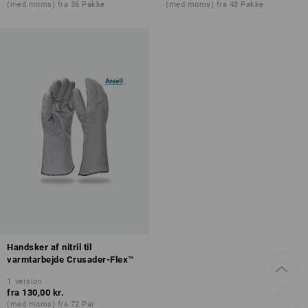
(med moms) fra 36 Pakke
(med moms) fra 48 Pakke
Handsker af nitril til
varmtarbejde Crusader-Flex™
1
version
fra
130,00 kr.
(med moms) fra 72 Par