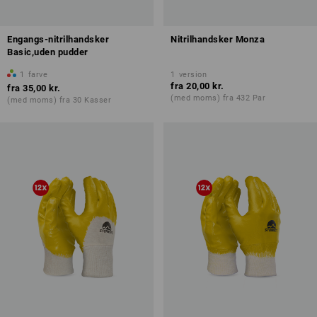
Engangs-nitrilhandsker
Nitrilhandsker Monza
Basic,uden pudder
1
farve
1
version
fra
20,00 kr.
fra
35,00 kr.
(med moms) fra 432 Par
(med moms) fra 30 Kasser