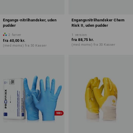
Engangs-nitrilhandsker, uden
Engangsnitrilhandsker Chem
pudder
Risk II, uden pudder
2
farver
1
version
fra
88,75 kr.
fra
40,00 kr.
(med moms) fra 30 Kasser
(med moms) fra 30 Kasser