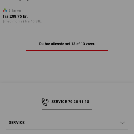
5
farver
fra
288,75 kr.
(med moms) fra 10 Stk.
Du har allerede set 13 af 13 varer.
SERVICE 70 20 91 18
SERVICE