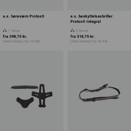
e.s. høreværn Protos®
e.s. beskyttelsesbriller
Protos® Integral
1
farve
3
farver
fra
398,75 kr.
fra
318,75 kr.
(med moms) fra 10 Stk.
(med moms) fra 10 Stk.