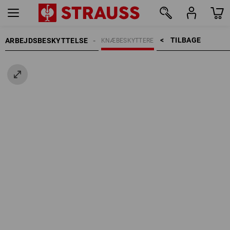
TILBAGE    >
ARBEJDSBESKYTTELSE
KNÆBESKYTTERE