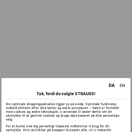
DA
EN
Tak, fordi du valgte STRAUSS!
Din optimale shoppingoplevelse ligger os på sinde. Optimale funktioner,
indhold afstemt efter dine behov og enkle procedurer – Dette er formålet
med cookies og andre teknologier, vi anvender.Vi beder derfor om dit
samtykke til at gemme cookies og bruge data baseret på dine personlige
valg.
For at kunne vise dig personligt tilpasset indhold har vi brug for dit
samtykke. Hvis du klikker på knappen 'Accepter alle', vil vi indsamle