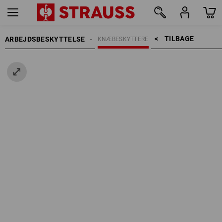
TILBAGE    >
ARBEJDSBESKYTTELSE
KNÆBESKYTTERE