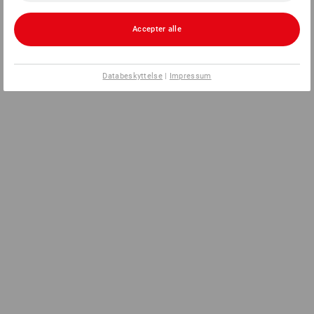
Accepter alle
Databeskyttelse
|
Impressum