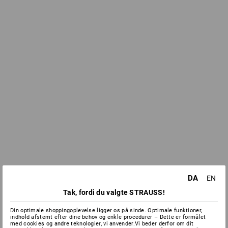
DA
EN
Tak, fordi du valgte STRAUSS!
Din optimale shoppingoplevelse ligger os på sinde. Optimale funktioner,
indhold afstemt efter dine behov og enkle procedurer – Dette er formålet
med cookies og andre teknologier, vi anvender.Vi beder derfor om dit