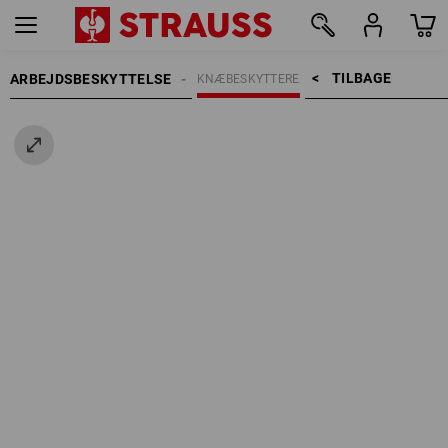
TILBAGE    >
ARBEJDSBESKYTTELSE
KNÆBESKYTTERE