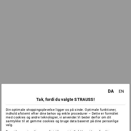
DA
EN
Tak, fordi du valgte STRAUSS!
Din optimale shoppingoplevelse ligger os på sinde. Optimale funktioner,
indhold afstemt efter dine behov og enkle procedurer – Dette er formålet
med cookies og andre teknologier, vi anvender.Vi beder derfor om dit
samtykke til at gemme cookies og bruge data baseret på dine personlige
valg.