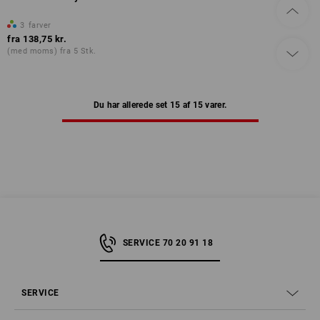
3
farver
fra
138,75 kr.
(med moms) fra 5 Stk.
Du har allerede set 15 af 15 varer.
SERVICE 70 20 91 18
SERVICE