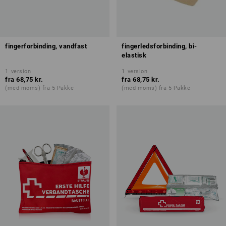
fingerforbinding, vandfast
fingerledsforbinding, bi-
elastisk
1
version
1
version
fra
68,75 kr.
fra
68,75 kr.
(med moms) fra 5 Pakke
(med moms) fra 5 Pakke