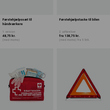
Førstehjælpssæt til
Førstehjælpstaske til bilen
håndværkere
1
version
2
udførelser
48,75 kr.
fra
138,75 kr.
(med moms)
(med moms) fra 5 Stk.