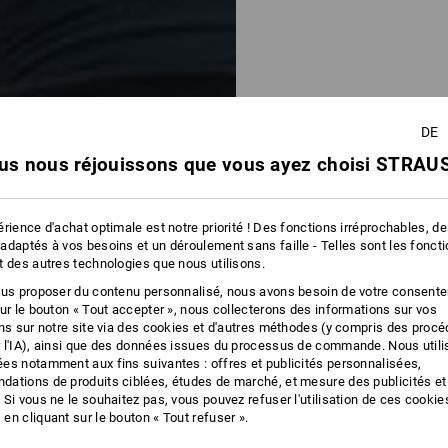
AVA
DE
us nous réjouissons que vous ayez choisi STRAUS
rience d'achat optimale est notre priorité ! Des fonctions irréprochables, d
adaptés à vos besoins et un déroulement sans faille - Telles sont les fonct
t des autres technologies que nous utilisons.
ous proposer du contenu personnalisé, nous avons besoin de votre consent
sur le bouton « Tout accepter », nous collecterons des informations sur vos
ons sur notre site via des cookies et d'autres méthodes (y compris des proc
 l'IA), ainsi que des données issues du processus de commande. Nous util
es notamment aux fins suivantes : offres et publicités personnalisées,
ations de produits ciblées, études de marché, et mesure des publicités et
 Si vous ne le souhaitez pas, vous pouvez refuser l'utilisation de ces cookie
en cliquant sur le bouton « Tout refuser ».