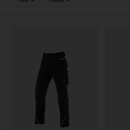
Taille
Couleur