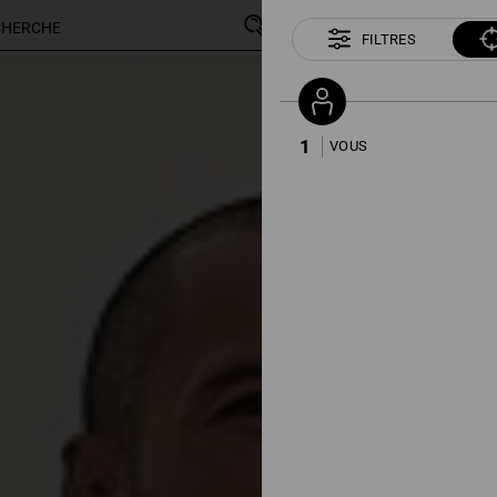
FILTRES
204 Articles
Autres filtres
1
VOUS