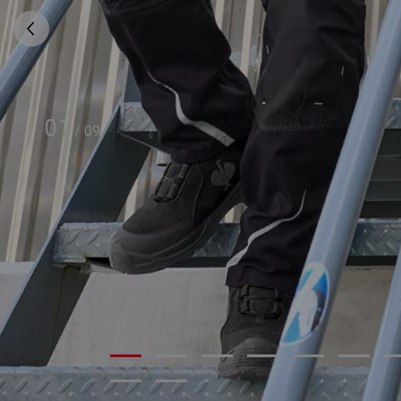
01
/
09