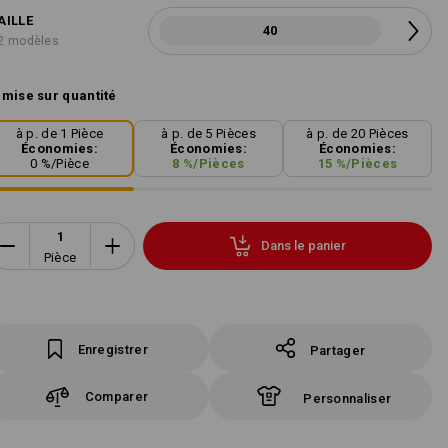
AILLE
40
2 modèles
mise sur quantité
à p. de 1 Pièce
à p. de 5 Pièces
à p. de 20 Pièces
Économies:
Économies:
Économies:
0
%/
Pièce
8
%/
Pièces
15
%/
Pièces
Dans le panier
Pièce
Enregistrer
Partager
Comparer
Personnaliser