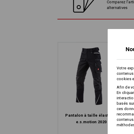
Comparez l'arti
alternatives
PANTALON DE TRAVA
No
TOUCHE DÉCONTRA
Et ce à double titre. Les zip de couleu
Votre exp
zone des cuisses sont non seulement
contenus 
un grand confort : ils évacuent la cha
cookies e
frais pénétrer à l’intérieur, très vite 
Afin de v
bon climat, même pour les tâches qui 
En cliqua
interacti
basés sur
ces donné
recommand
Pantalon à taille élastique
contenus.
e.s.​motion 2020
méthodes 