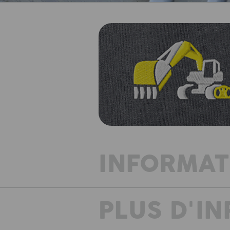
INFORMAT
PLUS D'I