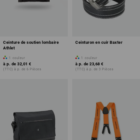
Ceinture de soutien lombaire
Ceinturon en cuir Baxter
Athlet
1
couleur
1
couleur
à p. de
32,01 €
à p. de
23,68 €
(TTC) à p. de 6 Pièces
(TTC) à p. de 3 Pièces