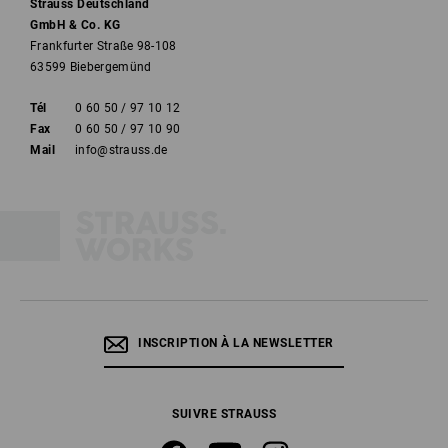
Strauss Deutschland
GmbH & Co. KG
Frankfurter Straße 98-108
63599 Biebergemünd
Tél
0 60 50 / 97 10 12
Fax
0 60 50 / 97 10 90
Mail
info@strauss.de
INSCRIPTION À LA NEWSLETTER
SUIVRE STRAUSS