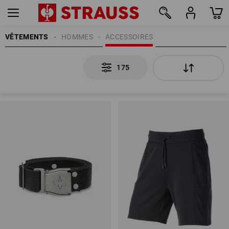
VÊTEMENTS
HOMMES
ACCESSOIRES
175
175