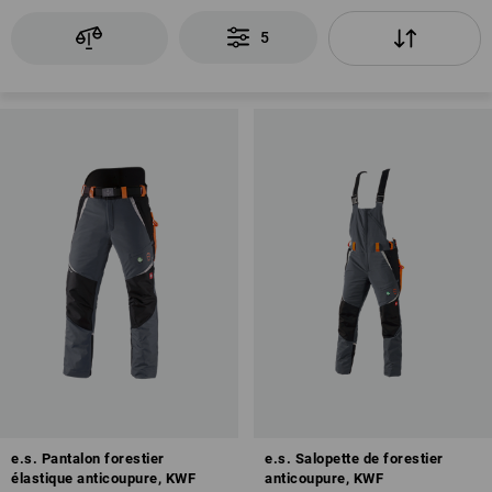
5
e.s. Pantalon forestier
e.s. Salopette de forestier
élastique anticoupure, KWF
anticoupure, KWF