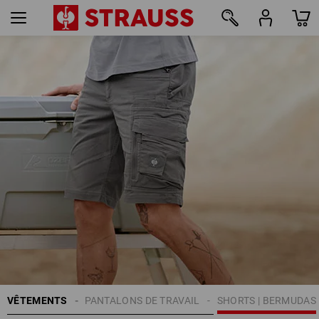
45
VÊTEMENTS
HOMMES
PANTALONS DE TRAVAIL
SHORTS | BERMUDAS