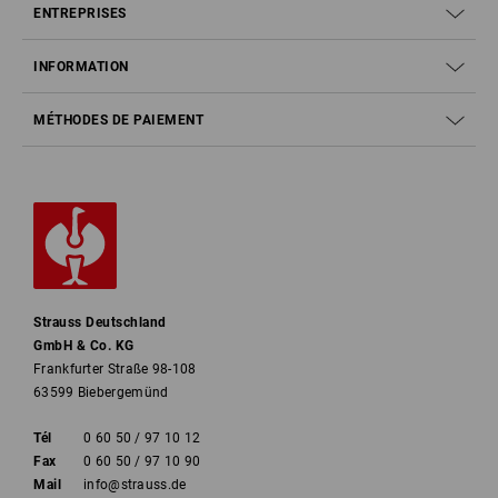
ENTREPRISES
INFORMATION
MÉTHODES DE PAIEMENT
Strauss Deutschland
GmbH & Co. KG
Frankfurter Straße 98-108
63599 Biebergemünd
Tél
0 60 50 / 97 10 12
Fax
0 60 50 / 97 10 90
Mail
info@strauss.de