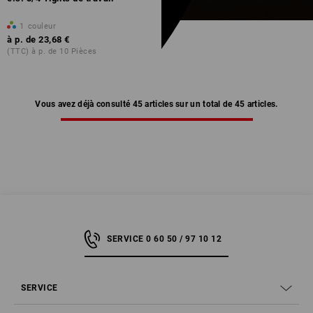
1
couleur
à p. de
23,68 €
(TTC) à p. de 10 Pièces
Vous avez déjà consulté 45 articles sur un total de 45 articles.
SERVICE 0 60 50 / 97 10 12
SERVICE