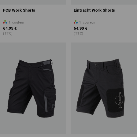
FCB Work Shorts
Eintracht Work Shorts
1
couleur
1
couleur
64,95 €
64,90 €
(TTC)
(TTC)