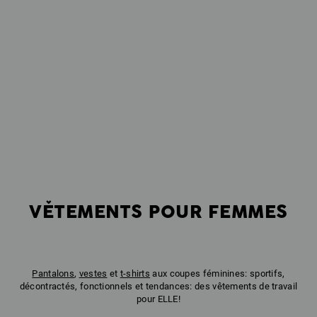
VĚTEMENTS POUR FEMMES
Pantalons
,
vestes
et
t-shirts
aux coupes féminines: sportifs,
décontractés, fonctionnels et tendances: des vêtements de travail
pour ELLE!