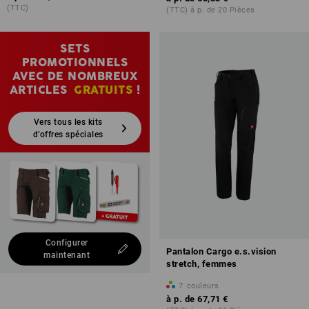
(TTC)
(TTC) à p. de 20 Pièces
SETS
PROMOTIONNELS
AVEC DE NOMBREUX
ARTICLES
GRATUITS
!
Vers tous les kits
d’offres spéciales
Configurer
Pantalon Cargo e.s.vision
maintenant
stretch, femmes
7
couleurs
à p. de
67,71 €