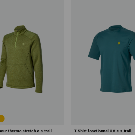
eur thermo stretch e.s.trail
T-Shirt fonctionnel UV e.s.trail