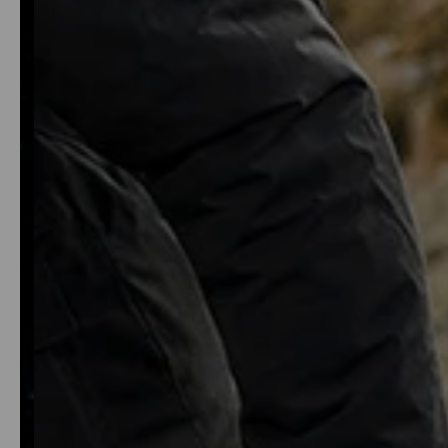
à séchage rapide
technologie FIB