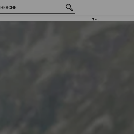
42 Arti