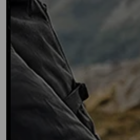
L'AVENTUR
Être à l'extérieur, être actif et profiter d'une totale liber
mouvement : Ces équipements de trail polyvalents et 
repoussent les limites entre travail et aventure !