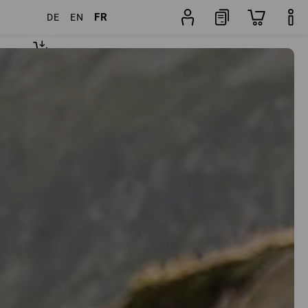
FR
DE
EN
cles
Autres filtres
Popularité