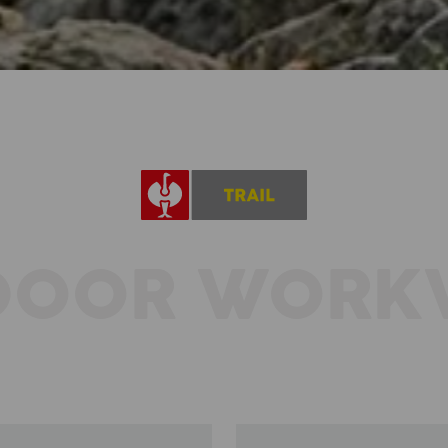
DOOR WORK