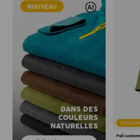
NOUVEAU
DANS DES
COULEURS
NOUVEAU
NATURELLES
Pull camionn