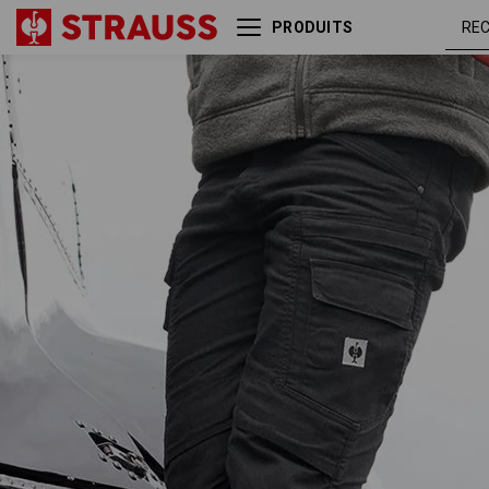
PRODUITS
Pantalon cargo de travail
noi
e.s.vintage