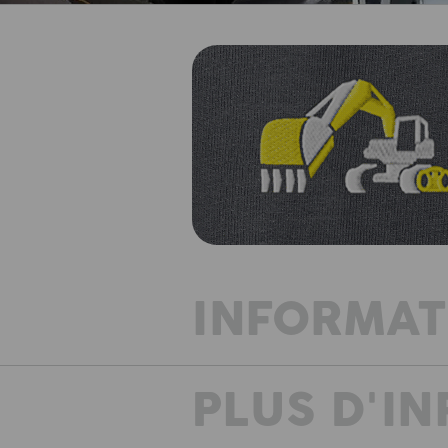
INFORMAT
PLUS D'I