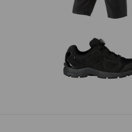
O2 Chaussures de travail e.s. Minka