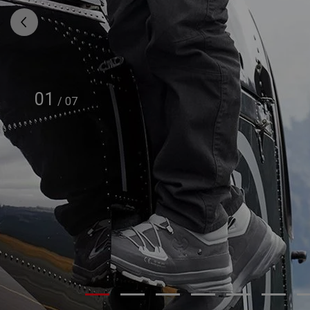
01
/
07