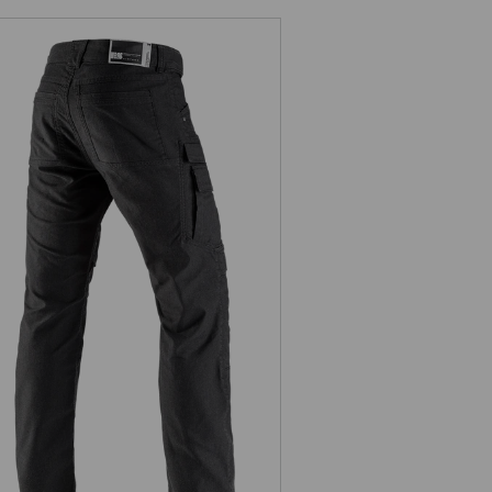
talon cargo de travail e.s.vintage