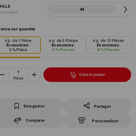
AILLE
44
5 modèles
mise sur quantité
à p. de 1 Pièce
à p. de 3 Pièces
à p. de 10 Pièces
Économies:
Économies:
Économies:
0
%/
Pièce
3
%/
Pièces
8
%/
Pièces
Dans le panier
Pièce
Enregistrer
Partager
Comparer
Personnaliser