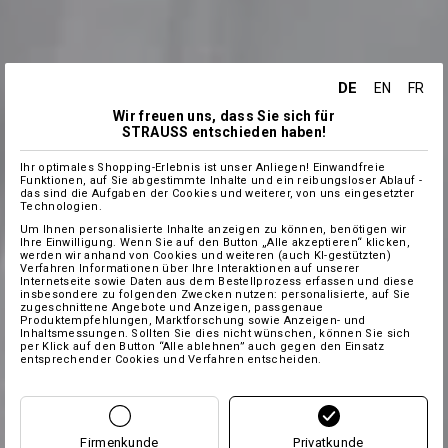
DE
EN
FR
Wir freuen uns, dass Sie sich für
STRAUSS entschieden haben!
Ihr optimales Shopping-Erlebnis ist unser Anliegen! Einwandfreie
Funktionen, auf Sie abgestimmte Inhalte und ein reibungsloser Ablauf -
das sind die Aufgaben der Cookies und weiterer, von uns eingesetzter
Technologien.
Um Ihnen personalisierte Inhalte anzeigen zu können, benötigen wir
Ihre Einwilligung. Wenn Sie auf den Button „Alle akzeptieren“ klicken,
werden wir anhand von Cookies und weiteren (auch KI-gestützten)
Verfahren Informationen über Ihre Interaktionen auf unserer
Internetseite sowie Daten aus dem Bestellprozess erfassen und diese
insbesondere zu folgenden Zwecken nutzen: personalisierte, auf Sie
zugeschnittene Angebote und Anzeigen, passgenaue
Produktempfehlungen, Marktforschung sowie Anzeigen- und
Inhaltsmessungen. Sollten Sie dies nicht wünschen, können Sie sich
per Klick auf den Button “Alle ablehnen” auch gegen den Einsatz
entsprechender Cookies und Verfahren entscheiden.
Firmenkunde
Privatkunde