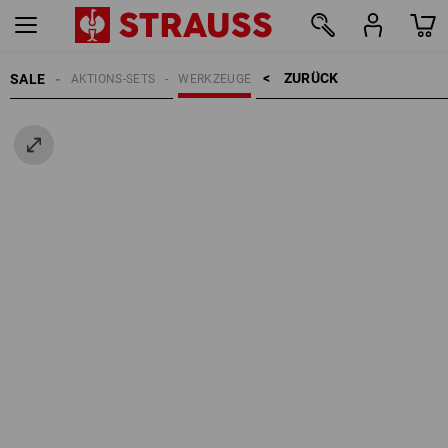
ZURÜCK    >
SALE
AKTIONS-SETS
WERKZEUGE