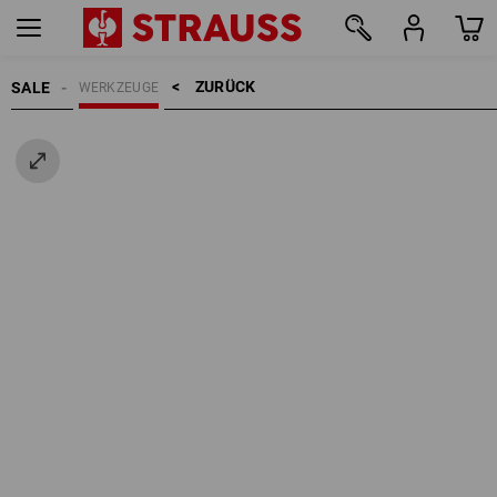
ZURÜCK    >
SALE
WERKZEUGE