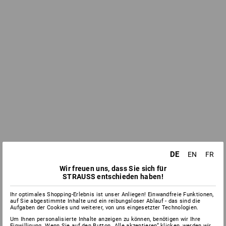
DE
EN
FR
Wir freuen uns, dass Sie sich für
STRAUSS entschieden haben!
Ihr optimales Shopping-Erlebnis ist unser Anliegen! Einwandfreie Funktionen,
auf Sie abgestimmte Inhalte und ein reibungsloser Ablauf - das sind die
Aufgaben der Cookies und weiterer, von uns eingesetzter Technologien.
Um Ihnen personalisierte Inhalte anzeigen zu können, benötigen wir Ihre
Einwilligung. Wenn Sie auf den Button „Alle akzeptieren“ klicken, werden wir