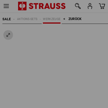
ZURÜCK    >
SALE
AKTIONS-SETS
WERKZEUGE