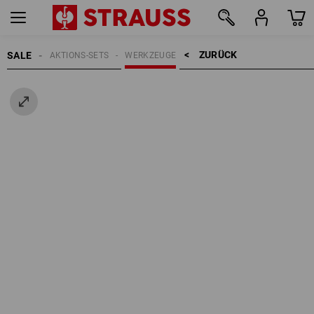
ZURÜCK    >
SALE
AKTIONS-SETS
WERKZEUGE