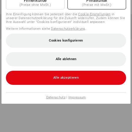
Firmenkunde
Privatkunde
(Preise ohne MwSt.)
(Preise mit MwSt.)
Ihre Einwilligung können Sie jederzeit über die
Cookie-Einstellungen
in
unserer Datenschutzerklärung für die Zukunft widerrufen. Zudem können Sie
Ihre Auswahl unter "Cookies konfigurieren" individuell anpassen
Weitere Informationen siehe
Datenschutzerklärung
.
Cookies konfigurieren
Alle ablehnen
Alle akzeptieren
Datenschutz
|
Impressum