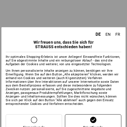
DE
EN
FR
Wir freuen uns, dass Sie sich für
STRAUSS entschieden haben!
Ihr optimales Shopping-Erlebnis ist unser Anliegen! Einwandfreie Funktionen,
auf Sie abgestimmte Inhalte und ein reibungsloser Ablauf - das sind die
Aufgaben der Cookies und weiterer, von uns eingesetzter Technologien.
Um Ihnen personalisierte Inhalte anzeigen zu können, benötigen wir Ihre
Einwilligung. Wenn Sie auf den Button „Alle akzeptieren“ klicken, werden wir
anhand von Cookies und weiteren (auch KI-gestützten) Verfahren
Informationen über Ihre Interaktionen auf unserer Internetseite sowie Daten
aus dem Bestellprozess erfassen und diese insbesondere zu folgenden
Zwecken nutzen: personalisierte, auf Sie zugeschnittene Angebote und
Anzeigen, passgenaue Produktempfehlungen, Marktforschung sowie
Anzeigen- und Inhaltsmessungen. Sollten Sie dies nicht wünschen, können
Sie sich per Klick auf den Button “Alle ablehnen” auch gegen den Einsatz
entsprechender Cookies und Verfahren entscheiden.