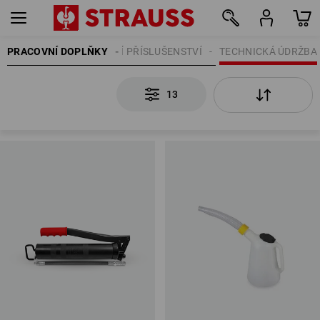
PRACOVNÍ DOPLŇKY
STAVEBNÍ PŘÍSLUŠENSTVÍ
TECHNICKÁ ÚDRŽBA
13
13