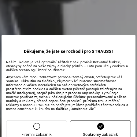
Děkujeme, že jste se rozhodli pro STRAUSS!
Naším úkolem je Váš optimální zážitek z nakupování! Bezvadné funkce,
obsahy vyladěné na Vaše zájmy a hladký průběh – Toto jsou účely cookies a
dalších technologií, které používáme.
Abychom vám mohli zobrazovat personalizovaný obsah, potřebujeme váš
souhlas. Kliknutím na tlačítko „Přijmout vše“ budeme shromažďovat
informace o vašich interakcích na našich webových stránkách
prostřednictvím cookies a dalších metod (včetně postupů založených na
umělé inteligenci), stejně jako údaje z procesu objednávky. Tyto údaje
budeme používat zejména k následujícím účelům: personalizované a cílené
nabídky a reklamy, přesná doporučení produktů, průzkum trhu a měření
reklamy a obsahu. Pokud si to nepřejete, můžete používání těchto cookies a
metod odmítnout kliknutím na tlačítko „Odmítnout vše“.
Firemní zákazník
Soukromý zákazník