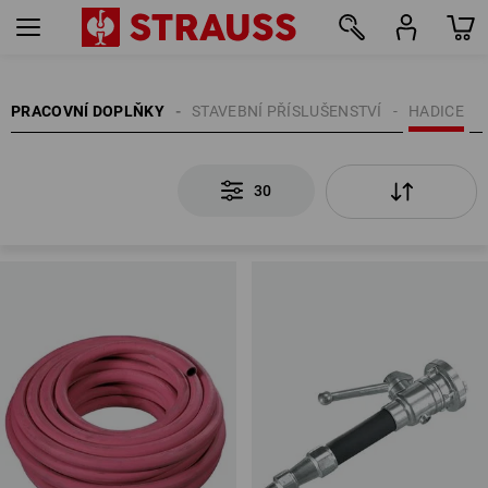
30
PRACOVNÍ DOPLŇKY
STAVEBNÍ PŘÍSLUŠENSTVÍ
HADICE
30