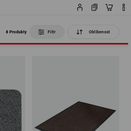
8 Produkty
Filtr
Oblíbenost
8 Produkty
Filtr
Oblíbenost