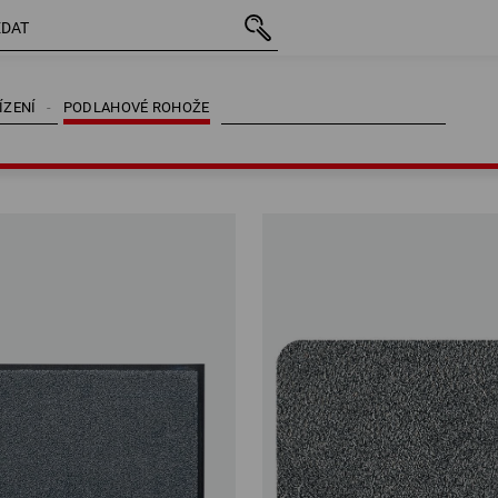
ÍZENÍ
PODLAHOVÉ ROHOŽE
ÍZENÍ
PODLAHOVÉ ROHOŽE