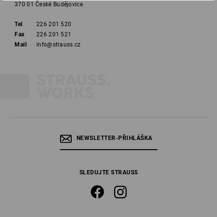
370 01 České Budějovice
Tel
226 201 520
Fax
226 201 521
Mail
info@strauss.cz
NEWSLETTER-PŘIHLÁŠKA
SLEDUJTE STRAUSS