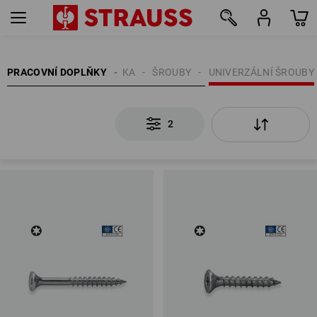
2
PRACOVNÍ DOPLŇKY
UPEVŇOVACÍ TECHNIKA
ŠROUBY
UNIVERZÁLNÍ ŠROUBY
2