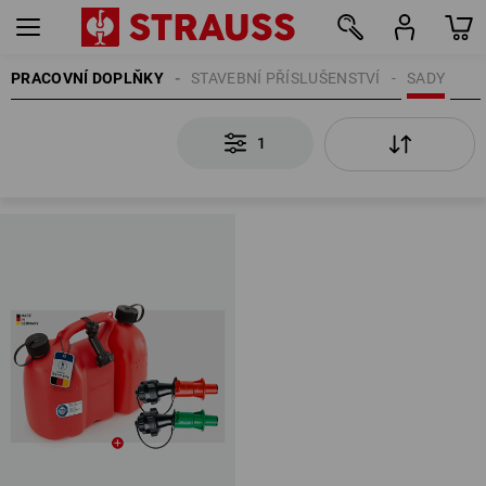
PRACOVNÍ DOPLŇKY
STAVEBNÍ PŘÍSLUŠENSTVÍ
SADY
1
1