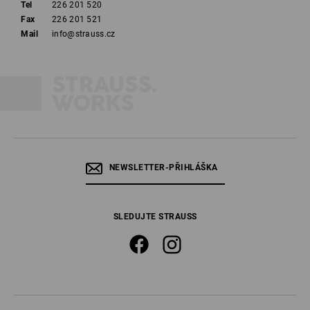
Tel
226 201 520
Fax
226 201 521
Mail
info@strauss.cz
NEWSLETTER-PŘIHLÁŠKA
SLEDUJTE STRAUSS