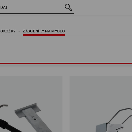
 POKOŽKY
ZÁSOBNÍKY NA MÝDLO