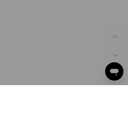
ZPŮSOBY PLATBY