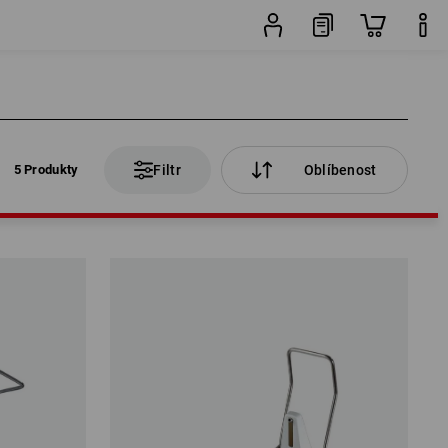
5 Produkty
Filtr
Oblíbenost
5 Produkty
Filtr
Oblíbenost