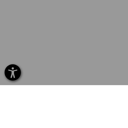
SERVIS 226 201 520
SERV