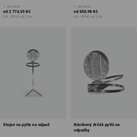
1
varianta
1
varianta
od
2 774,53 Kč
od
650,98 Kč
(vč. DPH) od 2 ks
(vč. DPH) od 2 ks
Stojan na pytle na odpad
Nástěnný držák pytlů na
odpadky