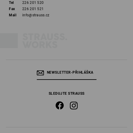
Tel
226 201 520
Fax
226 201 521
Mail
info@strauss.cz
NEWSLETTER-PŘIHLÁŠKA
SLEDUJTE STRAUSS