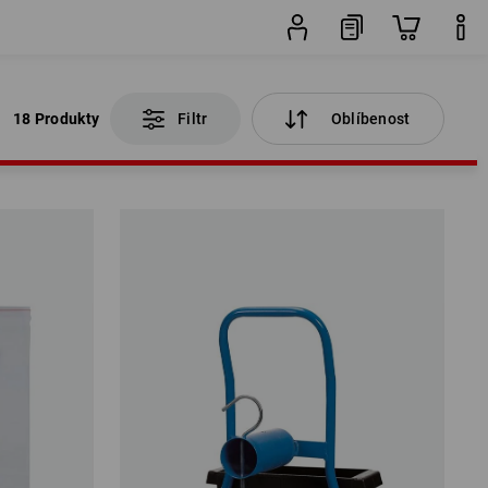
18 Produkty
Filtr
Oblíbenost
18 Produkty
Filtr
Oblíbenost