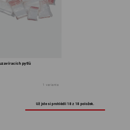
uzavíracích pytlů
1
varianta
Už jste si prohlédli 18 z 18 položek.