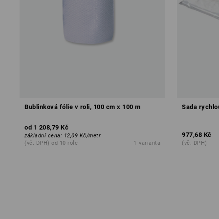
Bublinková fólie v roli, 100 cm x 100 m
Sada rychlo
od
1 208,79 Kč
977,68 Kč
základní cena
:
12,09 Kč
/
metr
(vč. DPH) od 10 role
1
varianta
(vč. DPH)