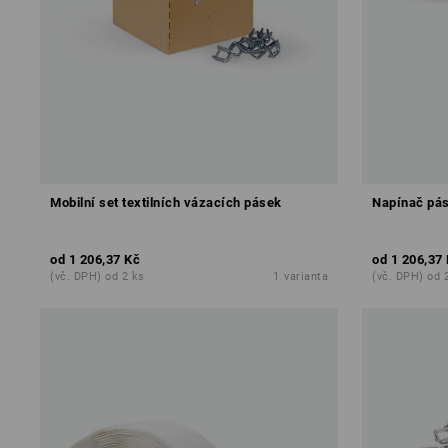
Mobilní set textilních vázacích pásek
Napínač pá
od
1 206,37 Kč
od
1 206,37
(vč. DPH) od 2 ks
1
varianta
(vč. DPH) od 