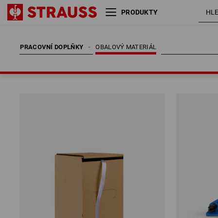
PRODUKTY
PRACOVNÍ DOPLŇKY
OBALOVÝ MATERIÁL
PRACOVNÍ DOPLŇKY
OBALOVÝ MATERIÁL