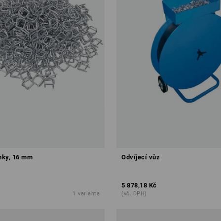
nky, 16 mm
Odvíjecí vůz
5 878,18 Kč
1
varianta
(vč. DPH)