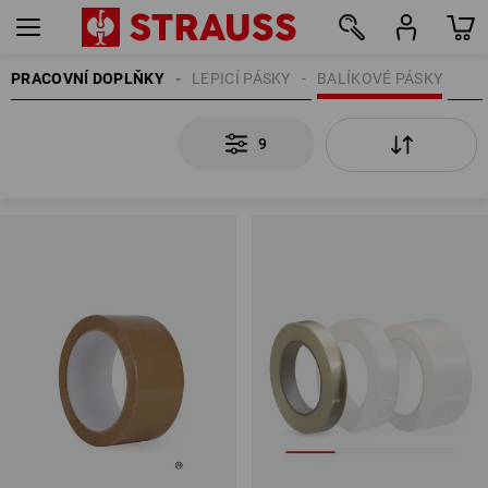
PRACOVNÍ DOPLŇKY
LEPICÍ PÁSKY
BALÍKOVÉ PÁSKY
9
9