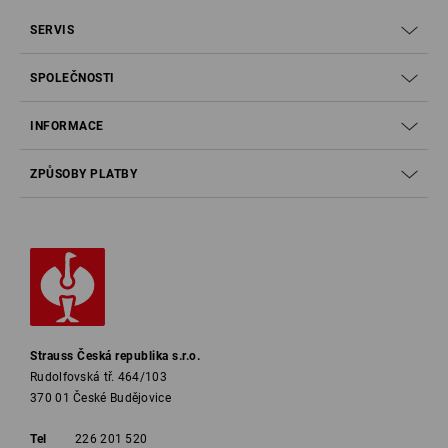
SERVIS
SPOLEČNOSTI
INFORMACE
ZPŮSOBY PLATBY
Strauss Česká republika s.r.o.
Rudolfovská tř. 464/103
370 01 České Budějovice
Tel
226 201 520