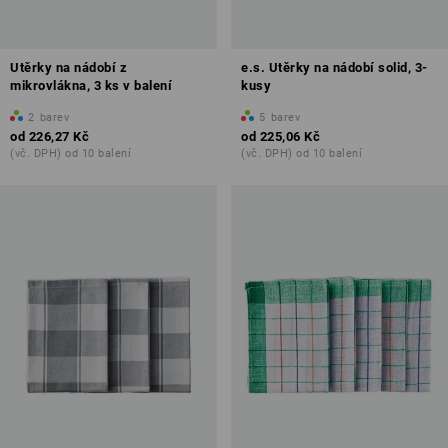
Utěrky na nádobí z
e.s. Utěrky na nádobí solid, 3-
mikrovlákna, 3 ks v balení
kusy
2
barev
5
barev
od
226,27 Kč
od
225,06 Kč
(vč. DPH) od 10 balení
(vč. DPH) od 10 balení