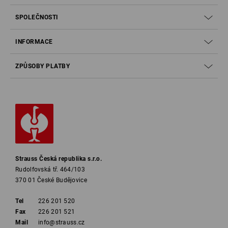
SPOLEČNOSTI
INFORMACE
ZPŮSOBY PLATBY
Strauss Česká republika s.r.o.
Rudolfovská tř. 464/103
370 01 České Budějovice
Tel
226 201 520
Fax
226 201 521
Mail
info@strauss.cz