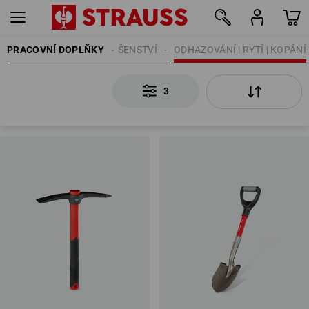
PRACOVNÍ DOPLŇKY
STAVEBNÍ PŘÍSLUŠENSTVÍ
ODHAZOVÁNÍ | RYTÍ | KOPÁNÍ
3
3