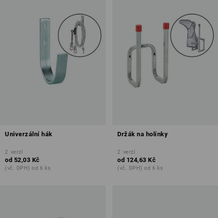
Univerzální hák
Držák na holínky
2
verzí
2
verzí
od
52,03 Kč
od
124,63 Kč
(vč. DPH) od 6 ks
(vč. DPH) od 6 ks