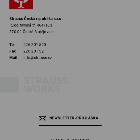
Strauss Česká republika s.r.o.
Rudolfovská tř. 464/103
370 01 České Budějovice
Tel
226 201 520
Fax
226 201 521
Mail
info@strauss.cz
NEWSLETTER-PŘIHLÁŠKA