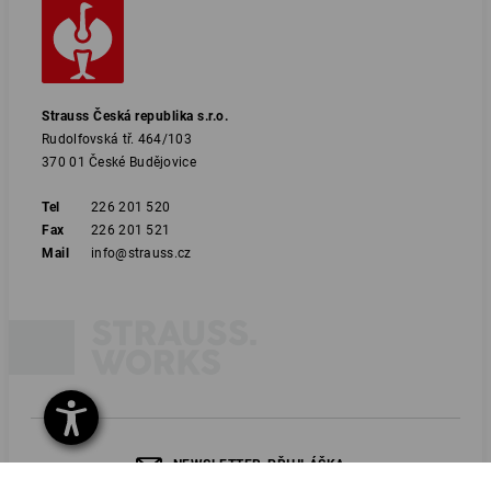
Strauss Česká republika s.r.o.
Rudolfovská tř. 464/103
370 01 České Budějovice
Tel
226 201 520
Fax
226 201 521
Mail
info@strauss.cz
NEWSLETTER-PŘIHLÁŠKA