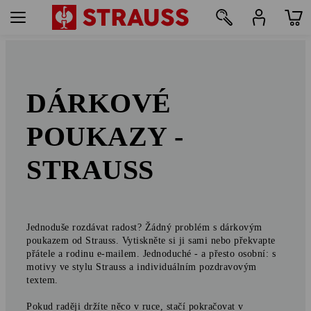
DÁRKOVÉ
POUKAZY -
STRAUSS
Jednoduše rozdávat radost? Žádný problém s dárkovým
poukazem od Strauss. Vytiskněte si ji sami nebo překvapte
přátele a rodinu e-mailem. Jednoduché - a přesto osobní: s
motivy ve stylu Strauss a individuálním pozdravovým
textem.
Pokud raději držíte něco v ruce, stačí pokračovat v