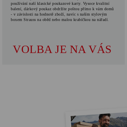
používání naší klasické poukazové karty. Vysoce kvalitní
balení, dárkový poukaz obdržíte poštou přímo k vám domů
- v závislosti na hodnotě zboží, navíc s naším stylovým
boxem Strauss na oběd nebo malou krabičkou na nářadí.
VOLBA JE NA VÁS