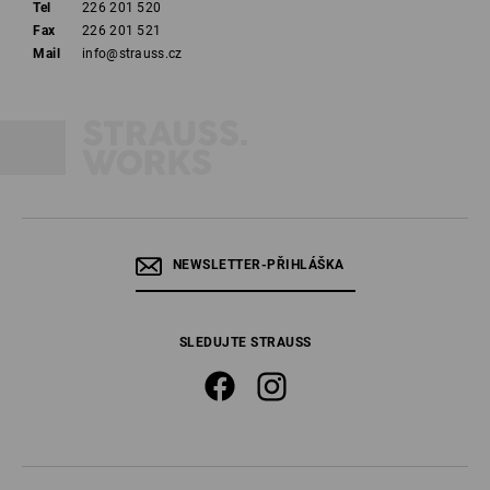
Tel
226 201 520
Fax
226 201 521
Mail
info@strauss.cz
NEWSLETTER-PŘIHLÁŠKA
SLEDUJTE STRAUSS