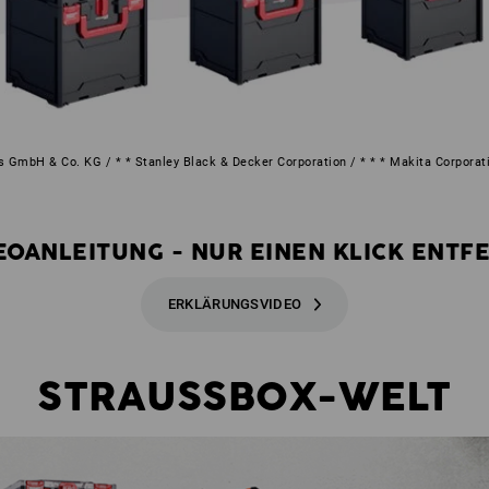
s GmbH & Co. KG / * * Stanley Black & Decker Corporation / * * * Makita Corporat
EOANLEITUNG - NUR EINEN KLICK ENTF
ERKLÄRUNGSVIDEO
STRAUSSBOX-WELT