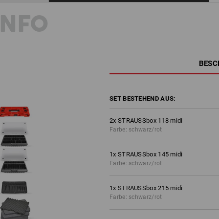
INFO
BESC
SET BESTEHEND AUS:
2
x
STRAUSSbox 118 midi
Farbe: schwarz/rot
1
x
STRAUSSbox 145 midi
Farbe: schwarz/rot
1
x
STRAUSSbox 215 midi
Farbe: schwarz/rot