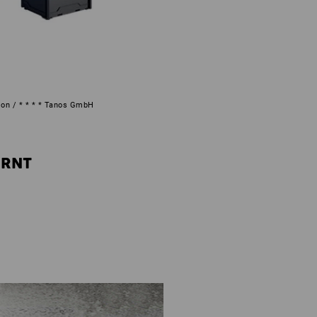
ion / * * * * Tanos GmbH
ERNT