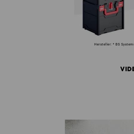
Hersteller: * BS System
VID