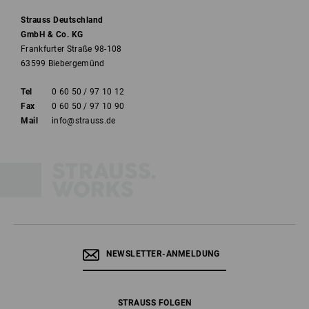
Strauss Deutschland
GmbH & Co. KG
Frankfurter Straße 98-108
63599 Biebergemünd
Tel
0 60 50 / 97 10 12
Fax
0 60 50 / 97 10 90
Mail
info@strauss.de
NEWSLETTER-ANMELDUNG
STRAUSS FOLGEN