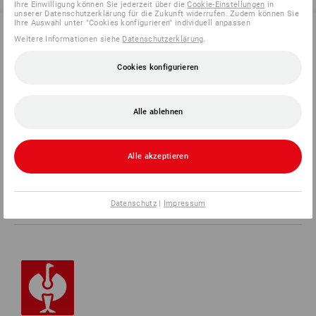
Ihre Einwilligung können Sie jederzeit über die
Cookie-Einstellungen
in
unserer Datenschutzerklärung für die Zukunft widerrufen. Zudem können Sie
Ihre Auswahl unter "Cookies konfigurieren" individuell anpassen
Weitere Informationen siehe
Datenschutzerklärung
.
SERVICE 0 60 50 / 97 10 12
Cookies konfigurieren
SERVICE
Alle ablehnen
UNTERNEHMEN
Alle akzeptieren
INFORMATIONEN
Datenschutz
|
Impressum
ZAHLARTEN