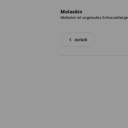
Moleskin
Moleskin ist ungerautes Schussatlasg
zurück