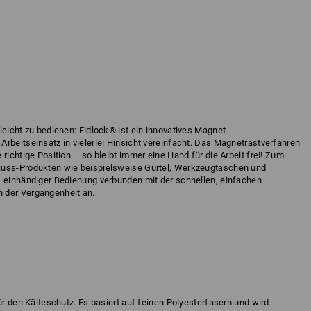
leicht zu bedienen: Fidlock® ist ein innovatives Magnet-
rbeitseinsatz in vielerlei Hinsicht vereinfacht. Das Magnetrastverfahren
richtige Position – so bleibt immer eine Hand für die Arbeit frei! Zum
auss-Produkten wie beispielsweise Gürtel, Werkzeugtaschen und
k einhändiger Bedienung verbunden mit der schnellen, einfachen
 der Vergangenheit an.
ür den Kälteschutz. Es basiert auf feinen Polyesterfasern und wird