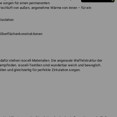
e sorgen für einen permanenten
Frischluft von außen, angenehme Wärme von innen – für ein
Isolation
d Oberflächenkonstruktionen
für stehen isocell-Materialien. Die angeraute Waffelstruktur der
eempfinden. isocell-Textilien sind wunderbar weich und beweglich.
ten und gleichzeitig für perfekte Zirkulation sorgen.