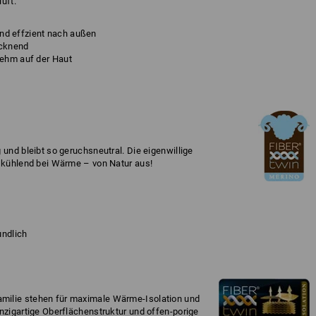
uft.
 und effzient nach außen
ocknend
ehm auf der Haut
 und bleibt so geruchsneutral. Die eigenwillige
t kühlend bei Wärme – von Natur aus!
undlich
milie stehen für maximale Wärme-Isolation und
nzigartige Oberflächenstruktur und offen-porige