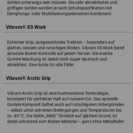
Sohlen unterwegs sein müssen. Die sehr abriebfesten und
griffigen Sohlen werden je nach Schuhspezifikation mit
Dämpfungs- oder Stabilisierungselementen kombiniert.
Vibram® XS Work
Extremer Grip, ausgezeichnete Traktion – besonders auf
glatten, nassen und rutschigen Böden. Vibram XS Work bietet
absolute Boden-Kontrolle auf jedem Terrain. Die weiche
Gummi-Mischung ist dabei noch super elastisch und
abriebfest. Eine Sohle für alle Fälle!
Vibram® Arctic Grip
Vibram Arctic Grip ist eine hochmoderne Technologie,
konzipiert für perfekten Halt auf nassem Eis. Das spezielle
Gummi-Komposit haftet auch auf rutschigsten Untergründen
– selbst unter extremen Bedingungen und Temperaturen bis
zu -40 °C. Die Sohle „klebt“ förmlich auf glattem Grund, ist
dabei schonend zum Boden-Material – ganz ohne Metallteile!