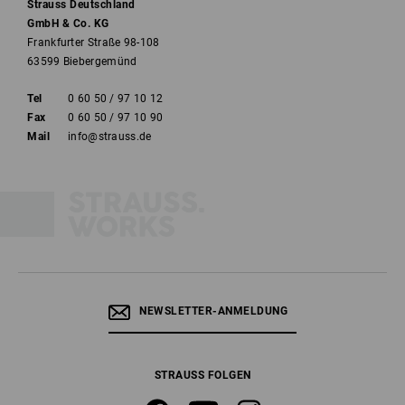
Strauss Deutschland
GmbH & Co. KG
Frankfurter Straße 98-108
63599 Biebergemünd
Tel
0 60 50 / 97 10 12
Fax
0 60 50 / 97 10 90
Mail
info@strauss.de
NEWSLETTER-ANMELDUNG
STRAUSS FOLGEN