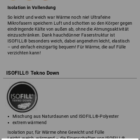
Isolation in Vollendung
So leicht und weich war Wärme noch nie! Ultrafeine
Mikrofasern speichern Luft und schotten so den Körper gegen
eindringende Kälte von außen ab, ohne die Atmungsaktivität
einzuschränken. Dank hauchdünner Faserstruktur ist
ISOFILL® besonders weich, dabei angenehm leicht, elastisch
– und einfach einzigartig bequem! Für Wärme, die auf Fülle
verzichten kann!
ISOFILL® Tekno Down
Mischung aus Naturdaunen und ISOFILL®-Polyester
extrem wärmend
Isolation pur, für Wärme ohne Gewicht und Fülle
Leicht, weich, wärmend – die Eigenschaften von ISOFILL®